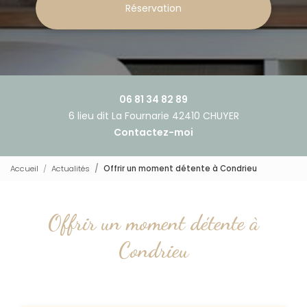
Réservation
06 81 34 82 89
6 lieu dit La Fournarie 42410 CHUYER
Contactez-moi
Accueil
Actualités
Offrir un moment détente à Condrieu
Offrir un moment détente à
Condrieu