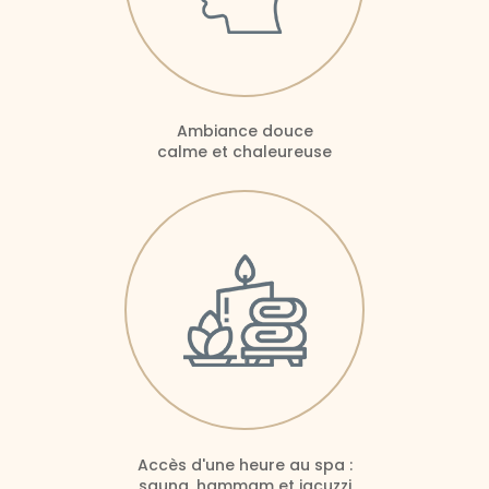
Ambiance douce
calme et chaleureuse
Accès d'une heure au spa :
sauna, hammam et jacuzzi