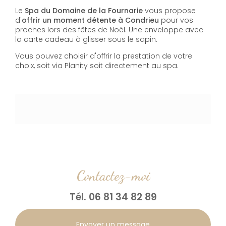
Le
S
pa du Domaine de la Fournarie
vous propose
d'
offrir un moment détente à Condrieu
pour vos
proches lors des fêtes de Noël. Une enveloppe avec
la carte cadeau à glisser sous le sapin.
Vous pouvez choisir d'offrir la prestation de votre
choix, soit via Planity soit directement au spa.
Contactez-moi
Tél.
06 81 34 82 89
Envoyer un message