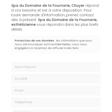
Spa du Domaine de la Fournarie, Chuyer
répond
à vos besoins et est à votre disposition. Pour
toute demande d'information, prenez contact
dès à présent.
Spa du Domaine de la Fournarie,
esthéticienne
vous répondra dans les plus brefs
délais.
Protection de vos données
: les informations que vous
nous communiquez sont confidentielles, nous nous
engageons à ne jamais les diffuser à des tiers.
Nom Prénom
Société
Email
Téléphone
Message