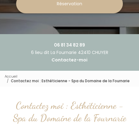
Réservation
06 81 34 82 89
6 lieu dit La Fournarie 42410 CHUYER
Contactez-moi
Accueil
Contactez moi : Esthéticienne - Spa du Domaine de la Fournarie
Contactez moi : Esthéticienne -
Spa du Domaine de la Fournarie