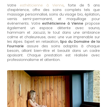
Votre
esthéticienne à Vienne
, forte de 5 ans
d’expérience, offre des soins complets tels que
massage personnalisé, soins du visage bio, épilation,
vernis semi-permanent, et maquillage pour
évènements. Votre
esthéticienne à Vienne
propose
également un espace détente avec sauna,
hammam et Jacuzzi, le tout dans une ambiance
calme et chaleureuse, avec une vue imprenable sur
les Alpes. Expert en relaxation,
Spa du Domaine de la
Fournarie
assure des soins adaptés à chaque
besoin, alliant bien-être et beauté dans un cadre
apaisant. Chaque prestation est réalisée avec
professionnalisme et attention.