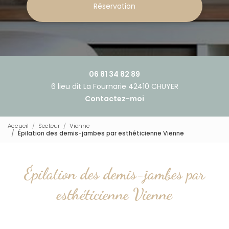
Réservation
06 81 34 82 89
6 lieu dit La Fournarie 42410 CHUYER
Contactez-moi
Accueil
Secteur
Vienne
Épilation des demis-jambes par esthéticienne Vienne
Épilation des demis-jambes par
esthéticienne Vienne