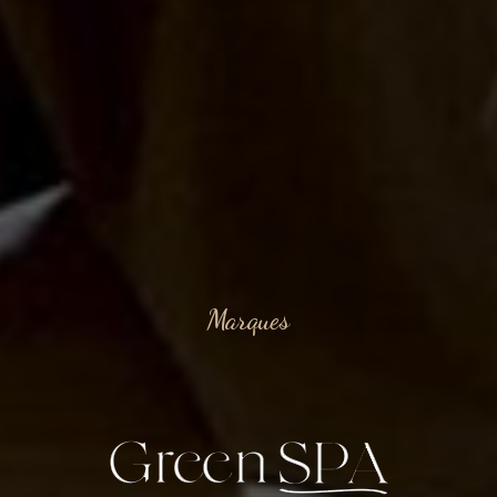
Marques