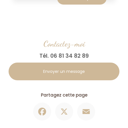
Contactez-moi
Tél.
06 81 34 82 89
Envoyer un message
Partagez cette page
Facebook
X
Email