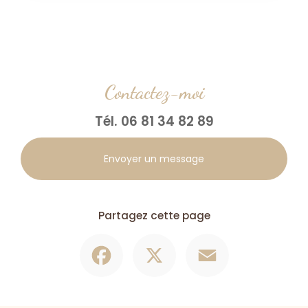
Contactez-moi
Tél.
06 81 34 82 89
Envoyer un message
Partagez cette page
Facebook
X
Email