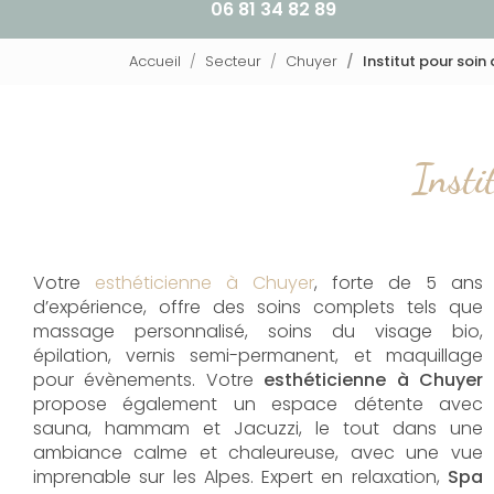
06 81 34 82 89
Accueil
Secteur
Chuyer
Institut pour soi
Insti
Votre
esthéticienne à Chuyer
, forte de 5 ans
d’expérience, offre des soins complets tels que
massage personnalisé, soins du visage bio,
épilation, vernis semi-permanent, et maquillage
pour évènements. Votre
esthéticienne à Chuyer
propose également un espace détente avec
sauna, hammam et Jacuzzi, le tout dans une
ambiance calme et chaleureuse, avec une vue
imprenable sur les Alpes. Expert en relaxation,
Spa