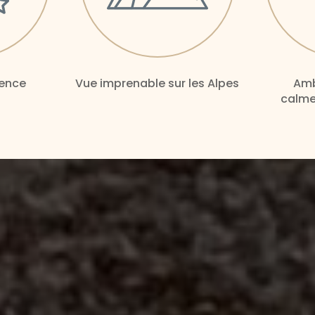
ience
Vue imprenable sur les Alpes
Amb
calme