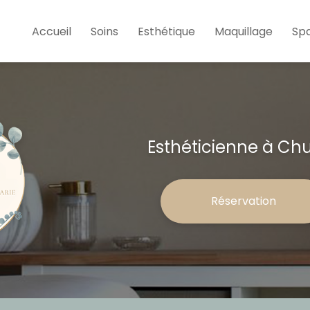
e
Accueil
Soins
Esthétique
Maquillage
Sp
Esthéticienne à Ch
Réservation