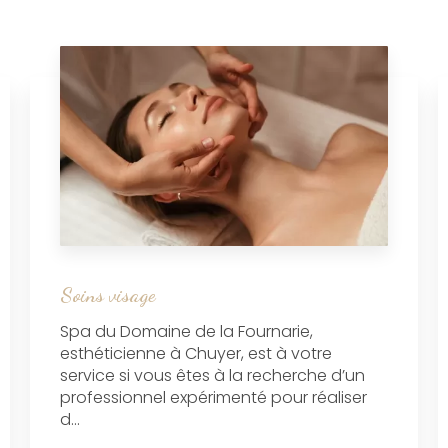
Soins visage
Spa du Domaine de la Fournarie,
esthéticienne à Chuyer, est à votre
service si vous êtes à la recherche d’un
professionnel expérimenté pour réaliser
d...