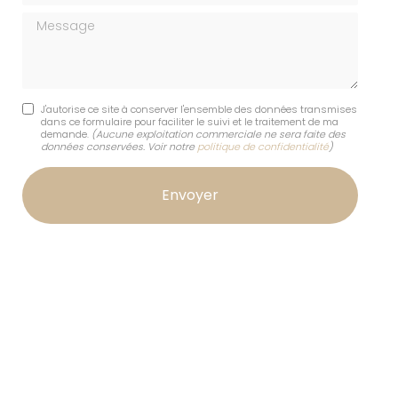
Message
J'autorise ce site à conserver l'ensemble des données transmises
dans ce formulaire pour faciliter le suivi et le traitement de ma
demande.
(Aucune exploitation commerciale ne sera faite des
données conservées. Voir notre
politique de confidentialité
)