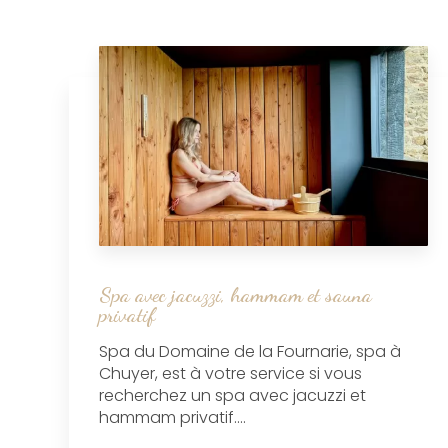
Spa avec jacuzzi, hammam et sauna
privatif
Spa du Domaine de la Fournarie, spa à
Chuyer, est à votre service si vous
recherchez un spa avec jacuzzi et
hammam privatif....