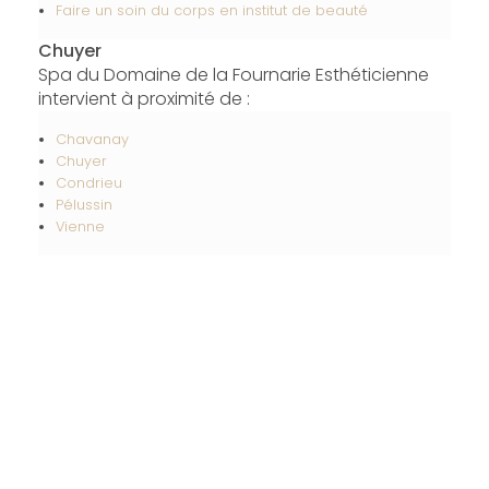
Faire un soin du corps en institut de beauté
Chuyer
Spa du Domaine de la Fournarie Esthéticienne
intervient à proximité de :
Chavanay
Chuyer
Condrieu
Pélussin
Vienne