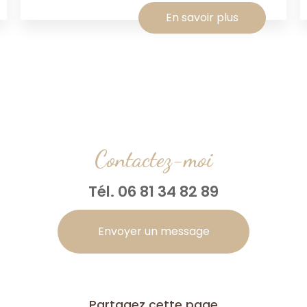
En savoir plus
Contactez-moi
Tél.
06 81 34 82 89
Envoyer un message
Partagez cette page