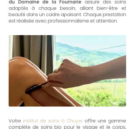
du Domaine de la Fournarie
assure des soins
adaptés à chaque besoin, alliant bien-être et
beauté dans un cadre apaisant. Chaque prestation
est réalisée avec professionnalisme et attention.
Votre
institut de soins à Chuyer
offre une gamme
complète de soins bio pour le visage et le corps,