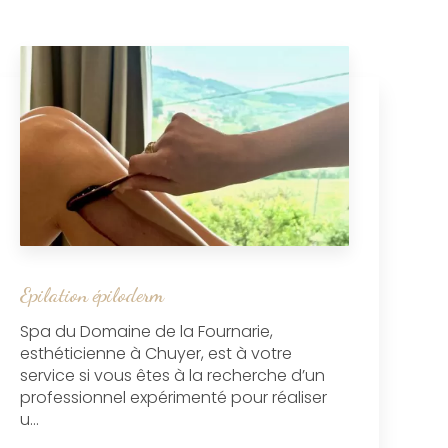
Epilation épiloderm
Spa du Domaine de la Fournarie,
esthéticienne à Chuyer, est à votre
service si vous êtes à la recherche d’un
professionnel expérimenté pour réaliser
u...