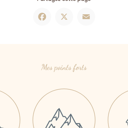
Facebook
X
Email
Mes points forts