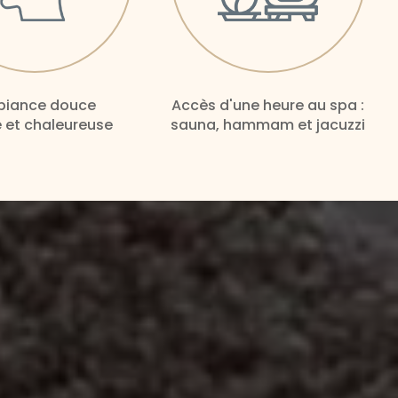
iance douce
Accès d'une heure au spa :
 et chaleureuse
sauna, hammam et jacuzzi