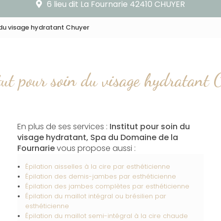
6 lieu dit La Fournarie 42410 CHUYER
n du visage hydratant Chuyer
tut pour soin du visage hydratant 
En plus de ses services :
Institut pour soin du
visage hydratant, Spa du Domaine de la
Fournarie
vous propose aussi :
Épilation aisselles à la cire par esthéticienne
Épilation des demis-jambes par esthéticienne
Épilation des jambes complètes par esthéticienne
Épilation du maillot intégral ou brésilien par
esthéticienne
Épilation du maillot semi-intégral à la cire chaude