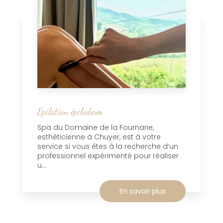
Epilation épiloderm
Spa du Domaine de la Fournarie,
esthéticienne à Chuyer, est à votre
service si vous êtes à la recherche d’un
professionnel expérimenté pour réaliser
u...
En savoir plus