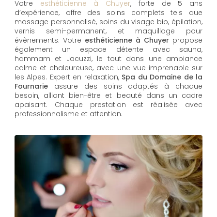
Votre
esthéticienne à Chuyer
, forte de 5 ans
d’expérience, offre des soins complets tels que
massage personnalisé, soins du visage bio, épilation,
vernis semi-permanent, et maquillage pour
évènements. Votre
esthéticienne à Chuyer
propose
également un espace détente avec sauna,
hammam et Jacuzzi, le tout dans une ambiance
calme et chaleureuse, avec une vue imprenable sur
les Alpes. Expert en relaxation,
Spa du Domaine de la
Fournarie
assure des soins adaptés à chaque
besoin, alliant bien-être et beauté dans un cadre
apaisant. Chaque prestation est réalisée avec
professionnalisme et attention.