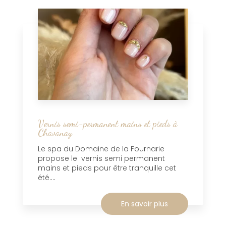
Vernis semi-permanent mains et pieds à
Chavanay
Le spa du Domaine de la Fournarie
propose le vernis semi permanent
mains et pieds pour être tranquille cet
été....
En savoir plus