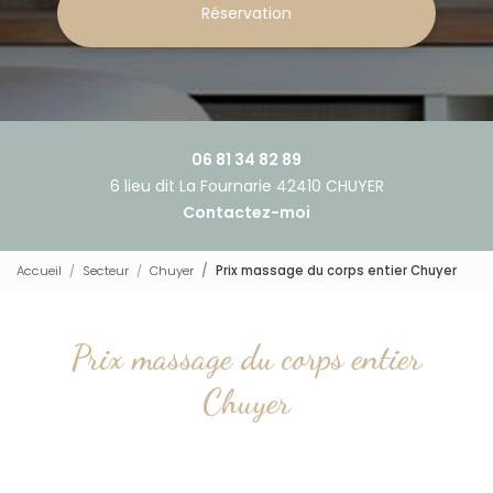
Réservation
06 81 34 82 89
6 lieu dit La Fournarie 42410 CHUYER
Contactez-moi
Accueil
Secteur
Chuyer
Prix massage du corps entier Chuyer
Prix massage du corps entier
Chuyer