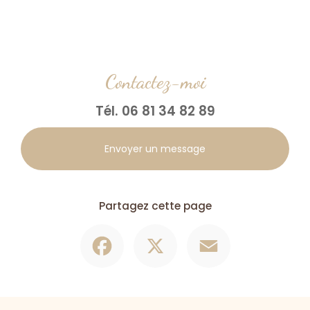
Contactez-moi
Tél.
06 81 34 82 89
Envoyer un message
Partagez cette page
Facebook
X
Email