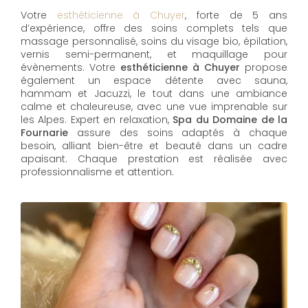
Votre
esthéticienne à Chuyer
, forte de 5 ans
d’expérience, offre des soins complets tels que
massage personnalisé, soins du visage bio, épilation,
vernis semi-permanent, et maquillage pour
évènements. Votre
esthéticienne à Chuyer
propose
également un espace détente avec sauna,
hammam et Jacuzzi, le tout dans une ambiance
calme et chaleureuse, avec une vue imprenable sur
les Alpes. Expert en relaxation,
Spa du Domaine de la
Fournarie
assure des soins adaptés à chaque
besoin, alliant bien-être et beauté dans un cadre
apaisant. Chaque prestation est réalisée avec
professionnalisme et attention.