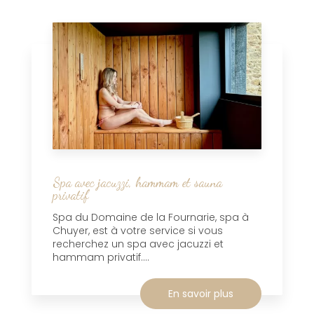
Spa avec jacuzzi, hammam et sauna
privatif
Spa du Domaine de la Fournarie, spa à
Chuyer, est à votre service si vous
recherchez un spa avec jacuzzi et
hammam privatif....
En savoir plus