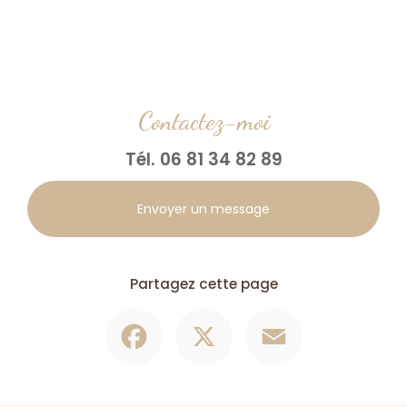
Contactez-moi
Tél.
06 81 34 82 89
Envoyer un message
Partagez cette page
Facebook
X
Email