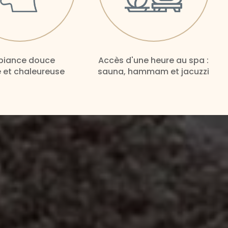
iance douce
Accès d'une heure au spa :
 et chaleureuse
sauna, hammam et jacuzzi