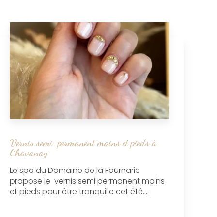
Vernis semi-permanent mains et pieds à
Chavanay
Le spa du Domaine de la Fournarie
propose le vernis semi permanent mains
et pieds pour être tranquille cet été....