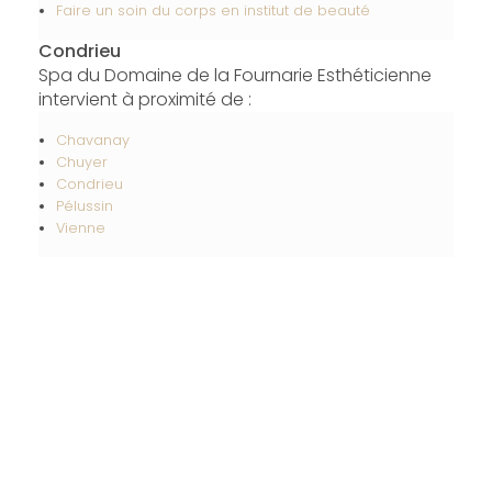
Faire un soin du corps en institut de beauté
Condrieu
Spa du Domaine de la Fournarie Esthéticienne
intervient à proximité de :
Chavanay
Chuyer
Condrieu
Pélussin
Vienne