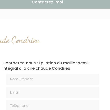
Contactez-moi
aude Condrieu
Contactez-nous : Épilation du maillot semi-
intégral à la cire chaude Condrieu
Nom Prénom
Email
Téléphone