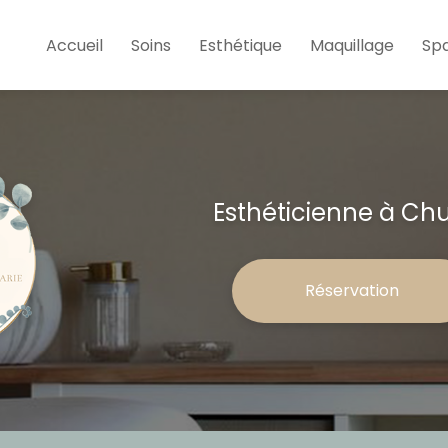
e
Accueil
Soins
Esthétique
Maquillage
Sp
Esthéticienne à Ch
Réservation