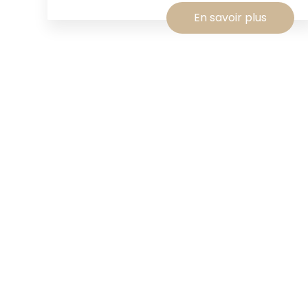
En savoir plus