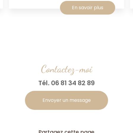
En savoir plus
Contactez-moi
Tél.
06 81 34 82 89
Envoyer un message
Partagez cette page