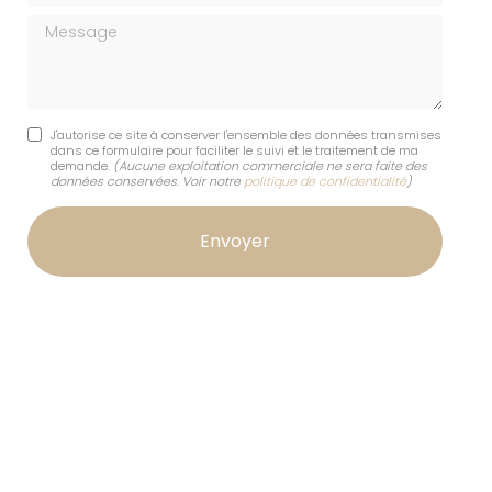
Message
J'autorise ce site à conserver l'ensemble des données transmises
dans ce formulaire pour faciliter le suivi et le traitement de ma
demande.
(Aucune exploitation commerciale ne sera faite des
données conservées. Voir notre
politique de confidentialité
)