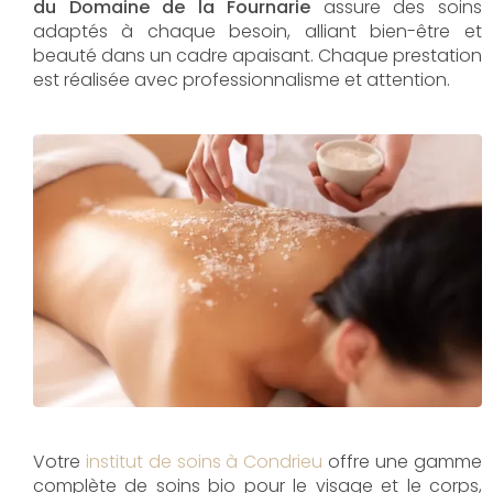
du Domaine de la Fournarie
assure des soins
adaptés à chaque besoin, alliant bien-être et
beauté dans un cadre apaisant. Chaque prestation
est réalisée avec professionnalisme et attention.
Votre
institut de soins à Condrieu
offre une gamme
complète de soins bio pour le visage et le corps,