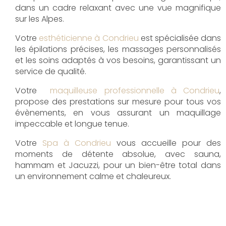
dans un cadre relaxant avec une vue magnifique
sur les Alpes.
Votre
esthéticienne à Condrieu
est spécialisée dans
les épilations précises, les massages personnalisés
et les soins adaptés à vos besoins, garantissant un
service de qualité.
Votre
maquilleuse professionnelle à Condrieu
,
propose des prestations sur mesure pour tous vos
évènements, en vous assurant un maquillage
impeccable et longue tenue.
Votre
Spa à Condrieu
vous accueille pour des
moments de détente absolue, avec sauna,
hammam et Jacuzzi, pour un bien-être total dans
un environnement calme et chaleureux.