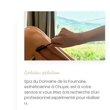
Epilation épiloderm
Spa du Domaine de la Fournarie,
esthéticienne à Chuyer, est à votre
service si vous êtes à la recherche d’un
professionnel expérimenté pour réaliser
u...