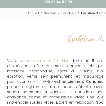
06 81 34 82 89
Accueil
Secteur
Condrieu
Épilation du ma
Épilation du
Votre
esthéticienne à Condrieu
, forte de 5 ans
d’expérience, offre des soins complets tels que
massage personnalisé, soins du visage bio,
épilation, vernis semi-permanent, et maquillage
pour évènements. Votre
esthéticienne à Condrieu
propose également un espace détente avec
sauna, hammam et Jacuzzi, le tout dans une
ambiance calme et chaleureuse, avec une vue
imprenable sur les Alpes. Expert en relaxation,
Spa