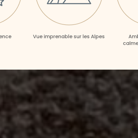
ience
Vue imprenable sur les Alpes
Amb
calme