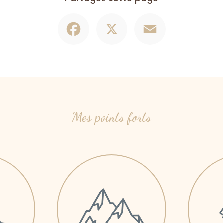
Facebook
X
Email
Mes points forts