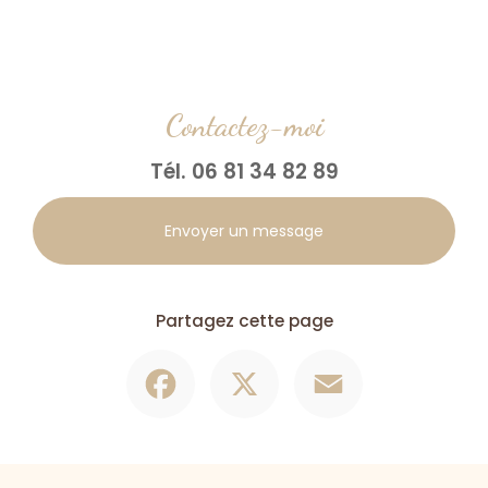
Contactez-moi
Tél.
06 81 34 82 89
Envoyer un message
Partagez cette page
Facebook
X
Email