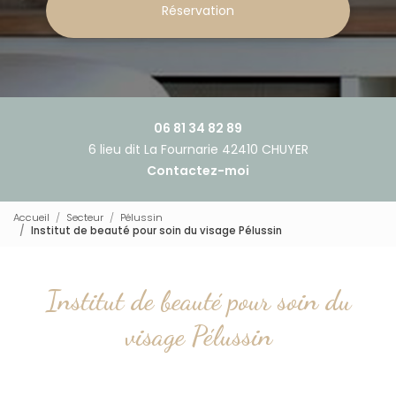
Réservation
06 81 34 82 89
6 lieu dit La Fournarie 42410 CHUYER
Contactez-moi
Accueil
Secteur
Pélussin
Institut de beauté pour soin du visage Pélussin
Institut de beauté pour soin du
visage Pélussin