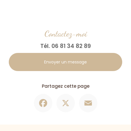
Contactez-moi
Tél.
06 81 34 82 89
Envoyer un message
Partagez cette page
Facebook
X
Email