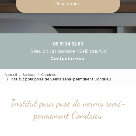
Réservation
06 81 34 82 89
6 lieu dit La Fournarie 42410 CHUYER
Contactez-moi
Accueil
Secteur
Condrieu
Institut pour pose de vernis semi-permanent Condrieu
Institut pour pose de vernis semi-
permanent Condrieu