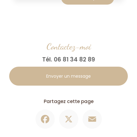
Contactez-moi
Tél.
06 81 34 82 89
Envoyer un message
Partagez cette page
Facebook
X
Email