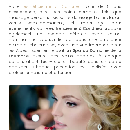
Votre
esthéticienne à Condrieu
, forte de 5 ans
d’expérience, offre des soins complets tels que
massage personnalisé, soins du visage bio, épilation,
vernis semi-permanent, et maquillage pour
évènements. Votre
esthéticienne à Condrieu
propose
également un espace détente avec sauna,
hammam et Jacuzzi, le tout dans une ambiance
calme et chaleureuse, avec une vue imprenable sur
les Alpes. Expert en relaxation,
Spa du Domaine de la
Fournarie
assure des soins adaptés à chaque
besoin, alliant bien-être et beauté dans un cadre
apaisant. Chaque prestation est réalisée avec
professionnalisme et attention.