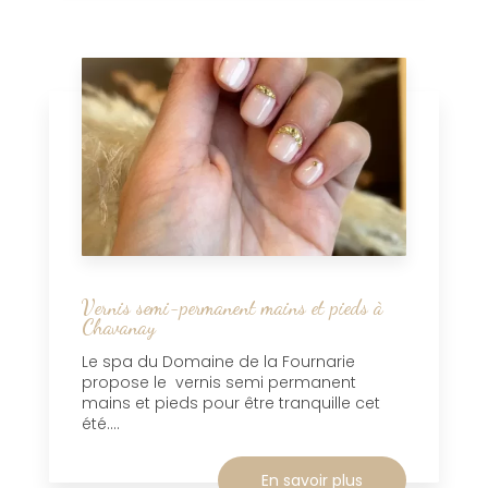
Vernis semi-permanent mains et pieds à
Chavanay
Le spa du Domaine de la Fournarie
propose le vernis semi permanent
mains et pieds pour être tranquille cet
été....
En savoir plus