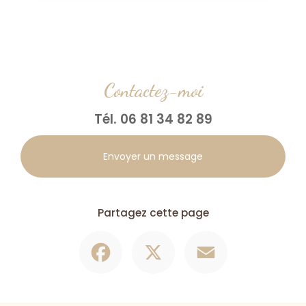
Contactez-moi
Tél.
06 81 34 82 89
Envoyer un message
Partagez cette page
Facebook
X
Email