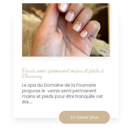
Vernis semi-permanent mains et pieds à
Chavanay
Le spa du Domaine de la Fournarie
propose le vernis semi permanent
mains et pieds pour être tranquille cet
été....
En savoir plus