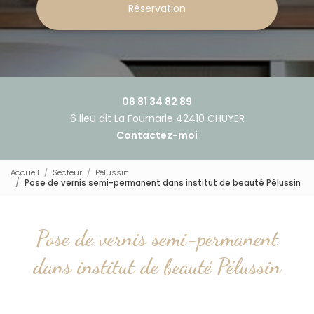
Réservation
06 81 34 82 89
6 lieu dit La Fournarie 42410 CHUYER
Contactez-moi
Accueil
Secteur
Pélussin
Pose de vernis semi-permanent dans institut de beauté Pélussin
Pose de vernis semi-permanent
dans institut de beauté Pélussin