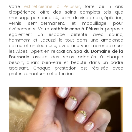
Votre
esthéticienne à Pélussin
, forte de 5 ans
d’expérience, offre des soins complets tels que
massage personnalisé, soins du visage bio, épilation,
vernis semi-permanent, et maquillage pour
évènements. Votre
esthéticienne à Pélussin
propose
également un espace détente avec sauna,
hammam et Jacuzzi, le tout dans une ambiance
calme et chaleureuse, avec une vue imprenable sur
les Alpes. Expert en relaxation,
Spa du Domaine de la
Fournarie
assure des soins adaptés à chaque
besoin, alliant bien-être et beauté dans un cadre
apaisant. Chaque prestation est réalisée avec
professionnalisme et attention.