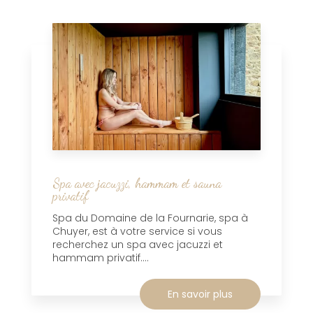
Spa avec jacuzzi, hammam et sauna
privatif
Spa du Domaine de la Fournarie, spa à
Chuyer, est à votre service si vous
recherchez un spa avec jacuzzi et
hammam privatif....
En savoir plus