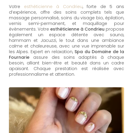
Votre
esthéticienne à Condrieu
, forte de 5 ans
d’expérience, offre des soins complets tels que
massage personnalisé, soins du visage bio, épilation,
vernis semi-permanent, et maquillage pour
évènements. Votre
esthéticienne à Condrieu
propose
également un espace détente avec sauna,
hammam et Jacuzzi, le tout dans une ambiance
calme et chaleureuse, avec une vue imprenable sur
les Alpes. Expert en relaxation,
Spa du Domaine de la
Fournarie
assure des soins adaptés à chaque
besoin, alliant bien-être et beauté dans un cadre
apaisant. Chaque prestation est réalisée avec
professionnalisme et attention.