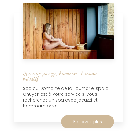
Spa avec jacuzzi, hammam et sauna
privatif
Spa du Domaine de la Fournarie, spa à
Chuyer, est à votre service si vous
recherchez un spa avec jacuzzi et
hammam privatif....
En savoir plus