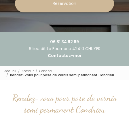
Réservation
06 81 34 82 89
6 lieu dit La Fournarie 42410 CHUYER
Contactez-moi
Accueil
Secteur
Condrieu
Rendez-vous pour pose de vernis semi permanent Condrieu
Rendez-vous pour pose de vernis
semi permanent Condrieu