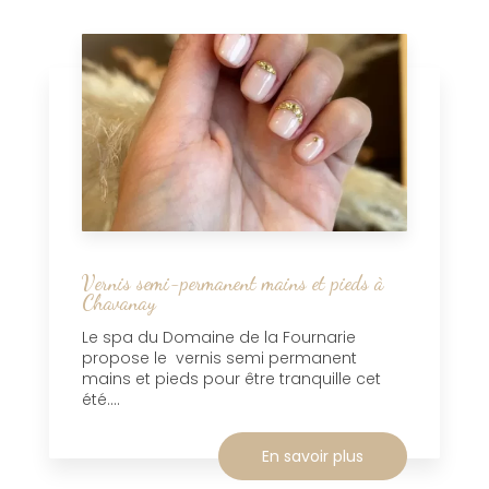
Vernis semi-permanent mains et pieds à
Chavanay
Le spa du Domaine de la Fournarie
propose le vernis semi permanent
mains et pieds pour être tranquille cet
été....
En savoir plus