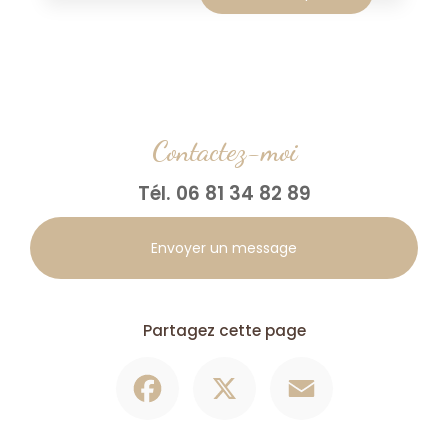
Contactez-moi
Tél.
06 81 34 82 89
Envoyer un message
Partagez cette page
Facebook
X
Email