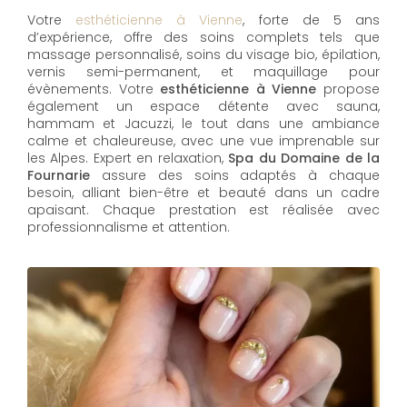
Votre
esthéticienne à Vienne
, forte de 5 ans
d’expérience, offre des soins complets tels que
massage personnalisé, soins du visage bio, épilation,
vernis semi-permanent, et maquillage pour
évènements. Votre
esthéticienne à Vienne
propose
également un espace détente avec sauna,
hammam et Jacuzzi, le tout dans une ambiance
calme et chaleureuse, avec une vue imprenable sur
les Alpes. Expert en relaxation,
Spa du Domaine de la
Fournarie
assure des soins adaptés à chaque
besoin, alliant bien-être et beauté dans un cadre
apaisant. Chaque prestation est réalisée avec
professionnalisme et attention.