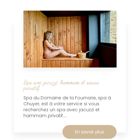
Spa avec jacuzzi, hammam et sauna
privatif
Spa du Domaine de la Fournarie, spa à
Chuyer, est à votre service si vous
recherchez un spa avec jacuzzi et
hammam privatif....
En savoir plus