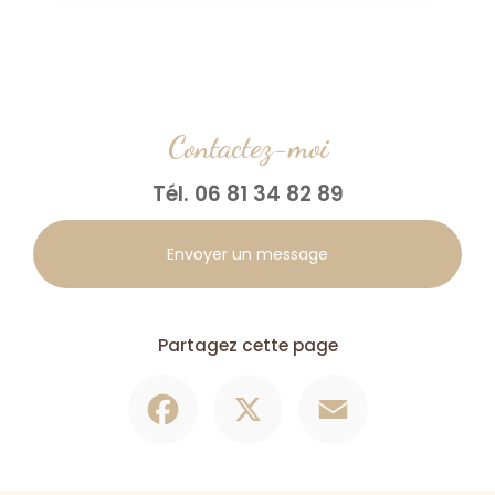
Contactez-moi
Tél.
06 81 34 82 89
Envoyer un message
Partagez cette page
Facebook
X
Email