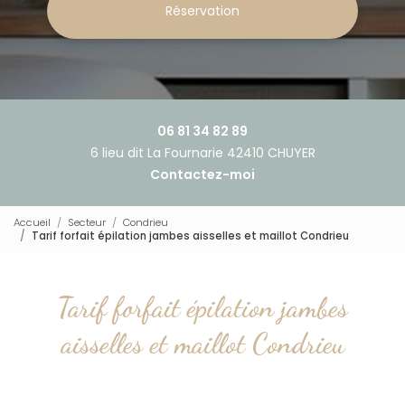
Réservation
06 81 34 82 89
6 lieu dit La Fournarie 42410 CHUYER
Contactez-moi
Accueil
Secteur
Condrieu
Tarif forfait épilation jambes aisselles et maillot Condrieu
Tarif forfait épilation jambes
aisselles et maillot Condrieu