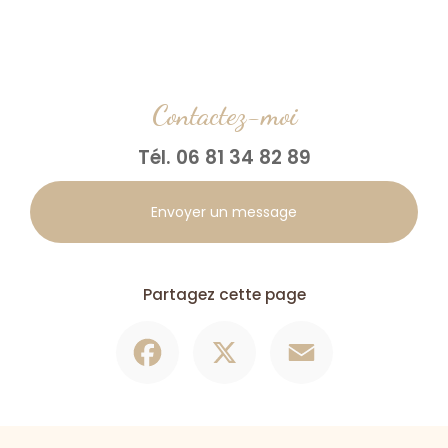
Contactez-moi
Tél.
06 81 34 82 89
Envoyer un message
Partagez cette page
Facebook
X
Email