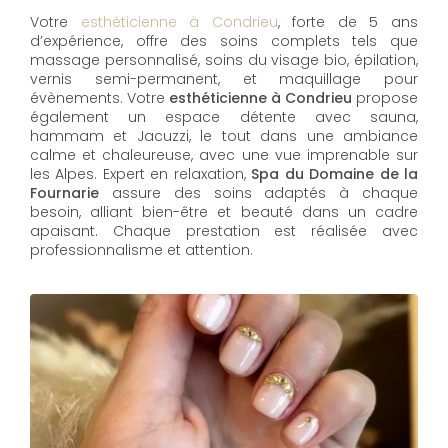
Votre
esthéticienne à Condrieu
, forte de 5 ans
d’expérience, offre des soins complets tels que
massage personnalisé, soins du visage bio, épilation,
vernis semi-permanent, et maquillage pour
évènements. Votre
esthéticienne à Condrieu
propose
également un espace détente avec sauna,
hammam et Jacuzzi, le tout dans une ambiance
calme et chaleureuse, avec une vue imprenable sur
les Alpes. Expert en relaxation,
Spa du Domaine de la
Fournarie
assure des soins adaptés à chaque
besoin, alliant bien-être et beauté dans un cadre
apaisant. Chaque prestation est réalisée avec
professionnalisme et attention.